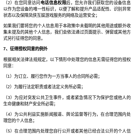
（2）在您同意访问
电话信息权限
后，您允许我们获取您的设备信息
以作为您设备的唯一性标识，以便了解和提升产品适配性、识别异常
状态以及保障凤侠互娱游戏服务的网络及运营安全；
如果我们要将您的个人信息用于本政策中未载明的其他用途或额外收
集未提及的其他个人信息，我们会依法通过页面提示、弹窗或其他方
式另行征得您的同意。
7、征得授权同意的例外
根据相关法律法规规定，以下情形中处理您的信息无需征得您的授权
同意：
（1）为订立、履行您作为一方当事人的合同所必需；
（2）为履行法定职责或者法定义务所必需；
（3）为应对突发公共卫生事件，或者紧急情况下为保护您或他人的
生命健康和财产安全所必需；
（4）为公共利益实施新闻报道、舆论监督等行为，在合理范围内处
理您的个人信息；
（5）在合理范围内处理您自行公开或者其他已经合法公开的个人信