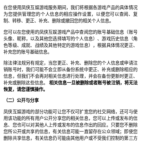
在您使用凤侠互娱游戏服务期间，我们将根据各游戏产品的具体情况
为您提供管理您的个人信息的相应操作设置，以便您可以查阅、复
制、转移、更正、补充、删除或撤回您的相关个人信息。
您可以在您使用的凤侠互娱游戏产品中查阅您的账号基础信息（账号
头像、昵称，以及其他您选择填写的个人信息）、游戏历史信息（角
色等级、成就、战绩及其他特定的游戏信息），根据具体情况更正、
补充您的账号基础信息。
除法律法规另有规定，当您更正、补充、删除您的个人信息或申请注
销账号时，我们可能不会立即从备份系统中更正、补充或删除相应的
信息，但我们不会再对相关信息进行处理，并会在备份更新时更正、
补充或删除这些信息。
相关信息一旦被删除或者账号被注销，将无法
恢复，请您谨慎操作。
（二）公开与分享
凤侠互娱游戏的部分功能可让您不仅可扩宽您的社交网络，还可与使
用该功能的所有用户公开分享您的相关信息，您可以上传或发布的信
息、您也可以对其他人上传或发布的信息作出的回应。只要您不删除
您所公开或共享的信息，有关信息可能一直留存在公众领域；即使您
删除共享信息，有关信息仍可能由其他用户或不受我们控制的第三方