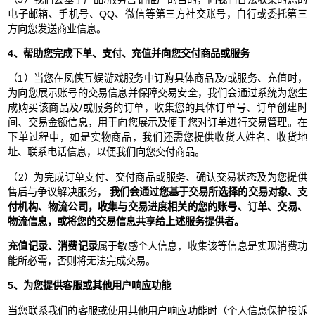
电子邮箱、手机号、QQ、微信等第三方社交账号，自行或委托第三
方向您发送商业信息。
4、帮助您完成下单、支付、充值并向您交付商品或服务
（1）当您在凤侠互娱游戏服务中订购具体商品及/或服务、充值时，
为向您展示账号的交易信息并保障交易安全，我们会通过系统为您生
成购买该商品及/或服务的订单，收集您的具体订单号、订单创建时
间、交易金额信息，用于向您展示及便于您对订单进行交易管理。在
下单过程中，如是实物商品，我们还需您提供收货人姓名、收货地
址、联系电话信息，以便我们向您交付商品。
（2）为完成订单支付、交付商品或服务、确认交易状态及为您提供
售后与争议解决服务，
我们会通过您基于交易所选择的交易对象、支
付机构、物流公司，收集与交易进度相关的您的账号、订单、交易、
物流信息，或将您的交易信息共享给上述服务提供者。
充值记录、消费记录
属于敏感个人信息，收集该等信息是实现消费功
能所必需，否则将无法完成交易。
5、为您提供客服或其他用户响应功能
当您联系我们的客服或使用其他用户响应功能时（个人信息保护投诉