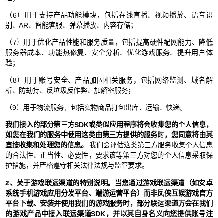
（6）用于支持产品功能模块，包括在线直播、视频播放、语音识
别、AR、智能客服、弹幕播放、内容存储；
（7）用于优化产品性能和服务质量，包括提高硬件配网能力、降低
服务器成本、功能热修复、安全分析、优化游戏服务、提升用户体
验；
（8）用于账号安全、产品加固相关服务，包括网络监测、域名解
析、防劫持、反垃圾反作弊、加解密服务；
（9）用于物流服务，包括实物商品打包出库、运输、快递。
我们接入的部分第三方SDK或类似应用程序将会收集您的个人信息，
如您在我们的服务中使用这类由第三方提供的服务时，您同意将由其
直接收集和处理您的信息。
我们会评估这类第三方服务收集个人信息
的合法性、正当性、必要性，要求该等第三方对您的个人信息采取保
护措施，并严格遵守相关法律法规与监管要求。
2、关于游戏联运渠道的特别说明。当您通过游戏联运渠道（如安卓
系统手机游戏应用分发平台、端游运营平台）而非凤侠互娱游戏官方
平台下载、安装并使用我们的游戏服务时，部分联运渠道方会在我们
的游戏产品中接入联运渠道SDK，并以其自身名义向您提供账号注