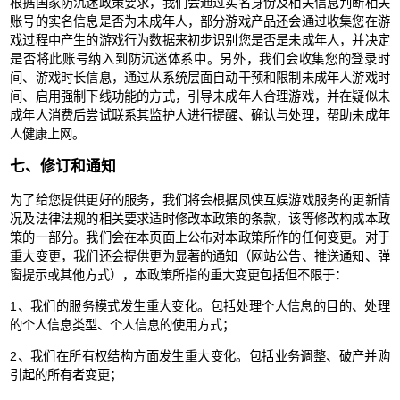
根据国家防沉迷政策要求，我们会通过实名身份及相关信息判断相关
账号的实名信息是否为未成年人，部分游戏产品还会通过收集您在游
戏过程中产生的游戏行为数据来初步识别您是否是未成年人，并决定
是否将此账号纳入到防沉迷体系中。另外，我们会收集您的登录时
间、游戏时长信息，通过从系统层面自动干预和限制未成年人游戏时
间、启用强制下线功能的方式，引导未成年人合理游戏，并在疑似未
成年人消费后尝试联系其监护人进行提醒、确认与处理，帮助未成年
人健康上网。
七、修订和通知
为了给您提供更好的服务，我们将会根据凤侠互娱游戏服务的更新情
况及法律法规的相关要求适时修改本政策的条款，该等修改构成本政
策的一部分。我们会在本页面上公布对本政策所作的任何变更。对于
重大变更，我们还会提供更为显著的通知（网站公告、推送通知、弹
窗提示或其他方式），本政策所指的重大变更包括但不限于：
1、我们的服务模式发生重大变化。包括处理个人信息的目的、处理
的个人信息类型、个人信息的使用方式；
2、我们在所有权结构方面发生重大变化。包括业务调整、破产并购
引起的所有者变更；