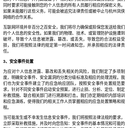
同时要求可能接触到您的个人信息的所有人员履行相应的保密义务。
如果未能履行这些义务，可能会被追究法律责任或被中止与杭州凤侠
网络的合作关系。
互联网环境并非百分之百安全，我们将尽力确保或担保您发送给我们
的个人信息的安全性。如果我们的物理、技术、或管理防护设施遭到
破坏，导致个人信息被泄露、篡改、或丢失，导致您的合法权益受
损，我们将按照法律的规定第一时间通知您，并承担相应的法律责
任。
3、安全事件处置
为应对个人信息泄露、篡改和丢失相关的风险，我们制定了多项制
度，明确安全事件、安全漏洞的分类分级标准及相应的处理流程。我
们也为安全事件建立了的应急响应团队，按照安全事件处置规范要
求，针对不同安全事件启动安全预案，进行止损、分析、定位、制定
补救措施、联合相关部门进行溯源和打击。我们亦定期组织内部培训
和应急演练，使得我们的相关工作人员掌握相应的应急处置策略和规
程。
当可能发生或不幸发生信息安全事件，我们将按照法律法规的要求，
立即采取补救措施，并及时向您告知：安全事件的基本情况和可能的