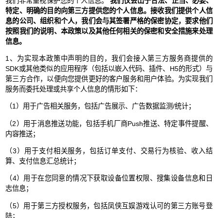
我们非常重视保护您的个人信息。
我们仅会出于合法、正当、必要、
特定、明确的目的向第三方提供您的个人信息。接收我们提供个人信
息的公司、组织和个人，我们会与其签署严格的保密协定，要求他们
按照我们的说明、本政策以及其他任何相关的保密和安全措施来处理
信息。
1、为实现本政策中声明的目的，我们会接入第三方服务商提供的
SDK或其他类似的应用程序（包括以嵌入代码、插件、H5的形式）与
第三方合作，以便向您提供更好的客户服务和用户体验。为实现我们
服务而委托处理或共享个人信息的情形如下：
（1）用于广告相关服务，包括广告展示、广告数据监测/统计；
（2）用于消息推送功能，包括手机厂商Push推送、特定事件提醒、
内容推送；
（3）用于支付相关服务，包括订单支付、交易行为核验、收入结
算、支付信息汇总统计；
（4）用于在您同意的情况下获取设备位置权限、搜集设备信息和日
志信息；
（5）用于第三方授权服务，包括凤侠互娱游戏认可的第三方账号登
陆；