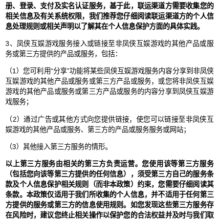
册、登录、支付及实名认证服务，基于此，联运渠道方需要收集您的
相关信息及有关系统权限，我们推荐您仔细阅读联运渠道方的个人信
息处理规则或相关声明以了解其在个人信息保护方面的具体实践。
3、凤侠互娱游戏服务接入或链接至非凤侠互娱游戏的其他产品或服
务或第三方提供的产品或服务，包括：
（1）您可利用“分享”功能将某些凤侠互娱游戏服务内容分享到非凤侠
互娱游戏的其他产品或服务或第三方产品或服务，或您将非凤侠互娱
游戏的其他产品或服务或第三方产品或服务的内容分享到凤侠互娱游
戏服务；
（2）通过广告或其他方式向您提供链接，使您可以链接至非凤侠互
娱游戏的其他产品或服务、第三方的产品或服务服务或网站；
（3）其他接入第三方服务的情形。
以上第三方服务由相关的第三方负责运营。您使用该等第三方服务
（包括您向该等第三方提供的任何信息），须受第三方自己的服务条
款及个人信息保护相关规则（而非本政策）约束，您需要仔细阅读其
条款。本政策仅适用于我们所收集的个人信息，并不适用于任何第三
方提供的服务或第三方的信息使用规则。如您发现这些第三方服务存
在风险时，建议您终止相关操作以保护您的合法权益并及时与我们取