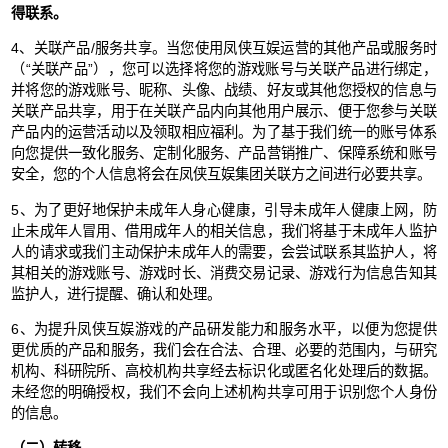
得联系。
4、关联产品/服务共享。当您使用凤侠互娱运营的其他产品或服务时
（“关联产品”），您可以选择将您的游戏账号与关联产品进行绑定，
并将您的游戏账号、昵称、头像、战绩、好友或其他您授权的信息与
关联产品共享，用于在关联产品内向其他用户展示、便于您参与关联
产品内的运营活动以及领取相应福利。为了基于我们统一的账号体系
向您提供一致化服务、定制化服务、产品营销推广、保障系统和账号
安全，您的个人信息将会在凤侠互娱集团关联方之间进行必要共享。
5、为了更好地保护未成年人身心健康，引导未成年人健康上网，防
止未成年人冒用、借用成年人的相关信息，我们将基于未成年人监护
人的请求或我们主动保护未成年人的需要，会尝试联系其监护人，将
其相关的游戏账号、游戏时长、消费交易记录、游戏行为信息告知其
监护人，进行提醒、确认和处理。
6、为提升凤侠互娱游戏的产品研发能力和服务水平，以便为您提供
更优质的产品和服务，我们会在合法、合理、必要的范围内，与研究
机构、科研院所、高校机构共享经去标识化或匿名化处理后的数据。
未经您的明确授权，我们不会向上述机构共享可用于识别您个人身份
的信息。