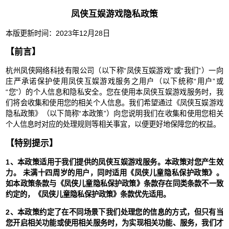
凤侠互娱游戏隐私政策
本版更新时间：2023年12月28日
【前言】
杭州凤侠网络科技有限公司（以下称“凤侠互娱游戏”或“我们”）一向
庄严承诺保护使用凤侠互娱游戏服务之用户（以下统称“用户”或
“您”）的个人信息和隐私安全。您在使用本凤侠互娱游戏服务时，我
们将会收集和使用您的相关个人信息。我们希望通过《凤侠互娱游戏
隐私政策》（以下简称“本政策”）向您说明我们在收集和使用您相关
个人信息时对应的处理规则等相关事宜，以便更好地保障您的权益。
【特别提示】
1、本政策适用于我们提供的凤侠互娱游戏服务。本政策对您产生效
力。 未满十四周岁的用户，同时适用《凤侠儿童隐私保护政策》。
如本政策条款与《凤侠儿童隐私保护政策》条款存在同类条款不一致
约定的，《凤侠儿童隐私保护政策》条款优先适用。
2、本政策约定了在不同场景下我们处理您的信息的方式，但只有当
您开启相关功能或使用相关服务时，为实现相关功能、服务，我们才