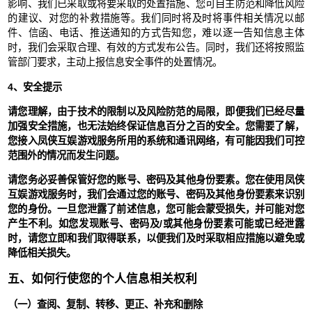
影响、我们已采取或将要采取的处置措施、您可自主防范和降低风险
的建议、对您的补救措施等。我们同时将及时将事件相关情况以邮
件、信函、电话、推送通知的方式告知您，难以逐一告知信息主体
时，我们会采取合理、有效的方式发布公告。同时，我们还将按照监
管部门要求，主动上报信息安全事件的处置情况。
4、安全提示
请您理解，由于技术的限制以及风险防范的局限，即便我们已经尽量
加强安全措施，也无法始终保证信息百分之百的安全。您需要了解，
您接入凤侠互娱游戏服务所用的系统和通讯网络，有可能因我们可控
范围外的情况而发生问题。
请您务必妥善保管好您的账号、密码及其他身份要素。您在使用凤侠
互娱游戏服务时，我们会通过您的账号、密码及其他身份要素来识别
您的身份。一旦您泄露了前述信息，您可能会蒙受损失，并可能对您
产生不利。如您发现账号、密码及/或其他身份要素可能或已经泄露
时，请您立即和我们取得联系，以便我们及时采取相应措施以避免或
降低相关损失。
五、如何行使您的个人信息相关权利
（一）查阅、复制、转移、更正、补充和删除