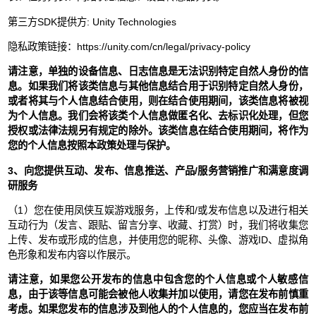
第三方SDK提供方: Unity Technologies
隐私政策链接：https://unity.com/cn/legal/privacy-policy
请注意，单独的设备信息、日志信息是无法识别特定自然人身份的信
息。如果我们将该类信息与其他信息结合用于识别特定自然人身份，
或者将其与个人信息结合使用，则在结合使用期间，该类信息将被视
为个人信息。我们会将该类个人信息做匿名化、去标识化处理，但您
授权或法律法规另有规定的除外。该类信息在结合使用期间，将作为
您的个人信息按照本政策处理与保护。
3、向您提供互动、发布、信息推送、产品/服务营销推广和满意度调
研服务
（1）您在使用凤侠互娱游戏服务，上传和/或发布信息以及进行相关
互动行为（发言、跟贴、留言分享、收藏、打赏）时，我们将收集您
上传、发布或形成的信息，并使用您的昵称、头像、游戏ID、虚拟角
色形象和发布内容以作展示。
请注意，如果您公开发布的信息中包含您的个人信息或个人敏感信
息，由于该等信息可能会被他人收集并加以使用，请您在发布前慎重
考虑。如果您发布的信息涉及到他人的个人信息的，您应当在发布前