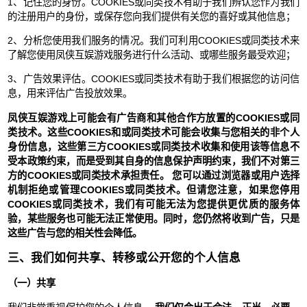
1、记住您的身份。COOKIES或同类技术有助于我们辨认您作为我们
的注册用户的身份，或保存您向我们提供有关您的喜好或其他信息；
2、分析您使用我们服务的情况。我们可利用COOKIES或同类技术来
了解您使用凤侠互娱游戏服务进行什么活动、或哪些服务最受欢迎；
3、广告效果评估。COOKIES或同类技术有助于我们根据您的访问信
息，用来评估广告投放效果。
凤侠互娱游戏上可能会有广告商和其他合作方放置的COOKIES或同
类技术。这些COOKIES和或同类技术可能会收集与您相关的非个人
身份信息，这些第三方COOKIES或同类技术收集和使用该等信息不
受本政策约束，而是受到其自身的信息保护声明约束，我们不对第三
方的COOKIES或同类技术承担责任。 您可以通过浏览器或用户选择
机制拒绝或管理COOKIES或同类技术。但请您注意，如果您停用
COOKIES或同类技术，我们有可能无法为您提供更优质的服务体
验，某些服务也可能无法正常使用。同时，您仍然将收到广告，只是
这些广告与您的相关性会降低。
三、我们如何共享、转移或公开您的个人信息
（一）共享