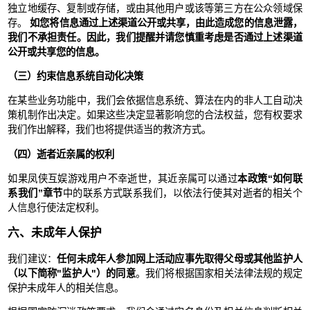
独立地缓存、复制或存储，或由其他用户或该等第三方在公众领域保
存。
如您将信息通过上述渠道公开或共享，由此造成您的信息泄露，
我们不承担责任。因此，我们提醒并请您慎重考虑是否通过上述渠道
公开或共享您的信息。
（三）约束信息系统自动化决策
在某些业务功能中，我们会依据信息系统、算法在内的非人工自动决
策机制作出决定。如果这些决定显著影响您的合法权益，您有权要求
我们作出解释，我们也将提供适当的救济方式。
（四）逝者近亲属的权利
如果凤侠互娱游戏用户不幸逝世，其近亲属可以通过
本政策“如何联
系我们”章节
中的联系方式联系我们，以依法行使其对逝者的相关个
人信息行使法定权利。
六、未成年人保护
我们建议：
任何未成年人参加网上活动应事先取得父母或其他监护人
（以下简称"监护人"）的同意
。我们将根据国家相关法律法规的规定
保护未成年人的相关信息。