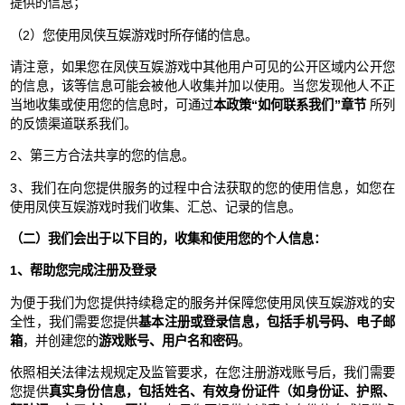
提供的信息；
（2）您使用凤侠互娱游戏时所存储的信息。
请注意，如果您在凤侠互娱游戏中其他用户可见的公开区域内公开您
的信息，该等信息可能会被他人收集并加以使用。当您发现他人不正
当地收集或使用您的信息时，可通过
本政策“如何联系我们”章节
所列
的反馈渠道联系我们。
2、第三方合法共享的您的信息。
3、我们在向您提供服务的过程中合法获取的您的使用信息，如您在
使用凤侠互娱游戏时我们收集、汇总、记录的信息。
（二）我们会出于以下目的，收集和使用您的个人信息：
1、帮助您完成注册及登录
为便于我们为您提供持续稳定的服务并保障您使用凤侠互娱游戏的安
全性，我们需要您提供
基本注册或登录信息，包括手机号码、电子邮
箱
，并创建您的
游戏账号、用户名和密码
。
依照相关法律法规规定及监管要求，在您注册游戏账号后，我们需要
您提供
真实身份信息，包括姓名、有效身份证件（如身份证、护照、